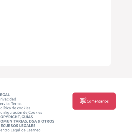
LEGAL
rivacidad
Comentarios
ervice Terms
olítica de cookies
onfiguración de Cookies
COPYRIGHT, GUÍAS
COMUNITARIAS, DSA & OTROS
RECURSOS LEGALES
entro Legal de Learneo