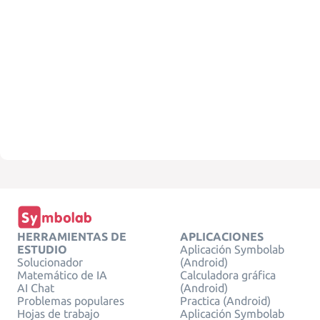
HERRAMIENTAS DE
APLICACIONES
ESTUDIO
Aplicación Symbolab
Solucionador
(Android)
Matemático de IA
Calculadora gráfica
AI Chat
(Android)
Problemas populares
Practica (Android)
Hojas de trabajo
Aplicación Symbolab