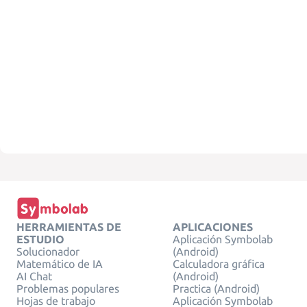
HERRAMIENTAS DE
APLICACIONES
ESTUDIO
Aplicación Symbolab
Solucionador
(Android)
Matemático de IA
Calculadora gráfica
AI Chat
(Android)
Problemas populares
Practica (Android)
Hojas de trabajo
Aplicación Symbolab