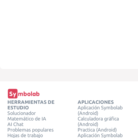
HERRAMIENTAS DE
APLICACIONES
ESTUDIO
Aplicación Symbolab
Solucionador
(Android)
Matemático de IA
Calculadora gráfica
AI Chat
(Android)
Problemas populares
Practica (Android)
Hojas de trabajo
Aplicación Symbolab