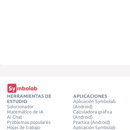
HERRAMIENTAS DE
APLICACIONES
ESTUDIO
Aplicación Symbolab
Solucionador
(Android)
Matemático de IA
Calculadora gráfica
AI Chat
(Android)
Problemas populares
Practica (Android)
Hojas de trabajo
Aplicación Symbolab