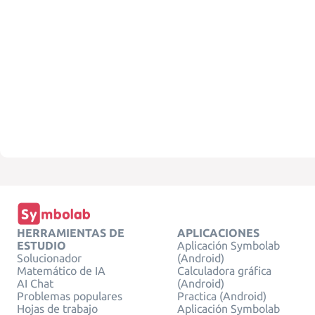
HERRAMIENTAS DE
APLICACIONES
ESTUDIO
Aplicación Symbolab
Solucionador
(Android)
Matemático de IA
Calculadora gráfica
AI Chat
(Android)
Problemas populares
Practica (Android)
Hojas de trabajo
Aplicación Symbolab