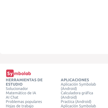
HERRAMIENTAS DE
APLICACIONES
ESTUDIO
Aplicación Symbolab
Solucionador
(Android)
Matemático de IA
Calculadora gráfica
AI Chat
(Android)
Problemas populares
Practica (Android)
Hojas de trabajo
Aplicación Symbolab