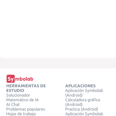
HERRAMIENTAS DE
APLICACIONES
ESTUDIO
Aplicación Symbolab
Solucionador
(Android)
Matemático de IA
Calculadora gráfica
AI Chat
(Android)
Problemas populares
Practica (Android)
Hojas de trabajo
Aplicación Symbolab