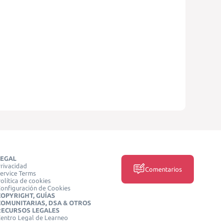
LEGAL
rivacidad
Comentarios
ervice Terms
olítica de cookies
onfiguración de Cookies
COPYRIGHT, GUÍAS
COMUNITARIAS, DSA & OTROS
RECURSOS LEGALES
entro Legal de Learneo