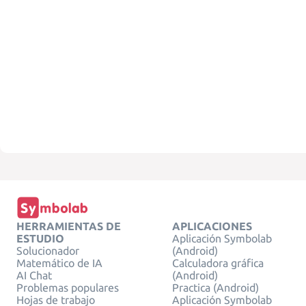
HERRAMIENTAS DE
APLICACIONES
ESTUDIO
Aplicación Symbolab
Solucionador
(Android)
Matemático de IA
Calculadora gráfica
AI Chat
(Android)
Problemas populares
Practica (Android)
Hojas de trabajo
Aplicación Symbolab