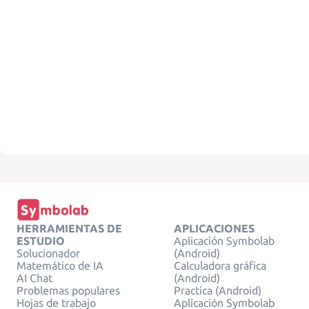
HERRAMIENTAS DE
APLICACIONES
ESTUDIO
Aplicación Symbolab
Solucionador
(Android)
Matemático de IA
Calculadora gráfica
AI Chat
(Android)
Problemas populares
Practica (Android)
Hojas de trabajo
Aplicación Symbolab