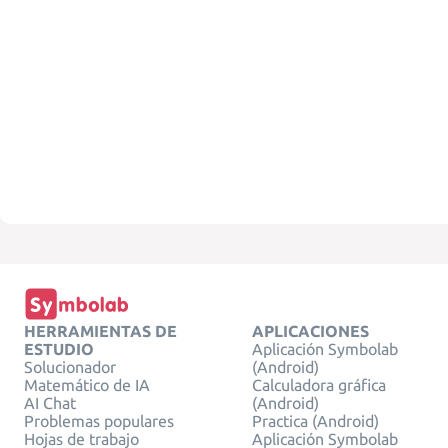
HERRAMIENTAS DE
APLICACIONES
ESTUDIO
Aplicación Symbolab
Solucionador
(Android)
Matemático de IA
Calculadora gráfica
AI Chat
(Android)
Problemas populares
Practica (Android)
Hojas de trabajo
Aplicación Symbolab