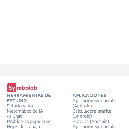
HERRAMIENTAS DE
APLICACIONES
ESTUDIO
Aplicación Symbolab
Solucionador
(Android)
Matemático de IA
Calculadora gráfica
AI Chat
(Android)
Problemas populares
Practica (Android)
Hojas de trabajo
Aplicación Symbolab