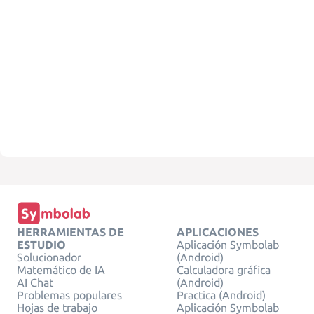
HERRAMIENTAS DE
APLICACIONES
ESTUDIO
Aplicación Symbolab
Solucionador
(Android)
Matemático de IA
Calculadora gráfica
AI Chat
(Android)
Problemas populares
Practica (Android)
Hojas de trabajo
Aplicación Symbolab