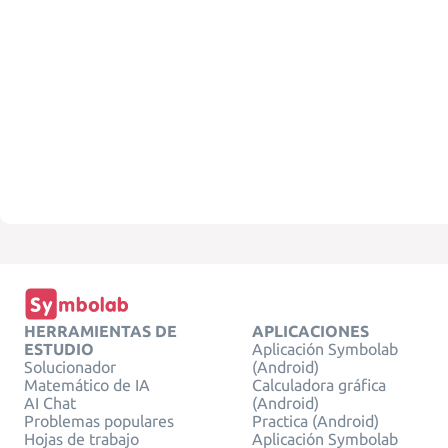
HERRAMIENTAS DE
APLICACIONES
ESTUDIO
Aplicación Symbolab
Solucionador
(Android)
Matemático de IA
Calculadora gráfica
AI Chat
(Android)
Problemas populares
Practica (Android)
Hojas de trabajo
Aplicación Symbolab