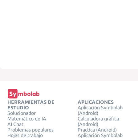
HERRAMIENTAS DE
APLICACIONES
ESTUDIO
Aplicación Symbolab
Solucionador
(Android)
Matemático de IA
Calculadora gráfica
AI Chat
(Android)
Problemas populares
Practica (Android)
Hojas de trabajo
Aplicación Symbolab