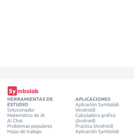
HERRAMIENTAS DE
APLICACIONES
ESTUDIO
Aplicación Symbolab
Solucionador
(Android)
Matemático de IA
Calculadora gráfica
AI Chat
(Android)
Problemas populares
Practica (Android)
Hojas de trabajo
Aplicación Symbolab