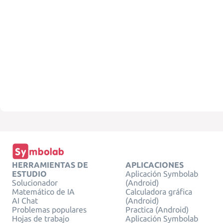
HERRAMIENTAS DE
APLICACIONES
ESTUDIO
Aplicación Symbolab
Solucionador
(Android)
Matemático de IA
Calculadora gráfica
AI Chat
(Android)
Problemas populares
Practica (Android)
Hojas de trabajo
Aplicación Symbolab