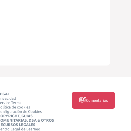
LEGAL
rivacidad
Comentarios
ervice Terms
olítica de cookies
onfiguración de Cookies
COPYRIGHT, GUÍAS
COMUNITARIAS, DSA & OTROS
RECURSOS LEGALES
entro Legal de Learneo