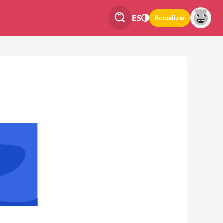
ES
Actualizar