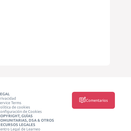
LEGAL
rivacidad
Comentarios
ervice Terms
olítica de cookies
onfiguración de Cookies
COPYRIGHT, GUÍAS
COMUNITARIAS, DSA & OTROS
RECURSOS LEGALES
entro Legal de Learneo