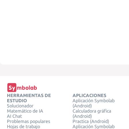
HERRAMIENTAS DE
APLICACIONES
ESTUDIO
Aplicación Symbolab
Solucionador
(Android)
Matemático de IA
Calculadora gráfica
AI Chat
(Android)
Problemas populares
Practica (Android)
Hojas de trabajo
Aplicación Symbolab