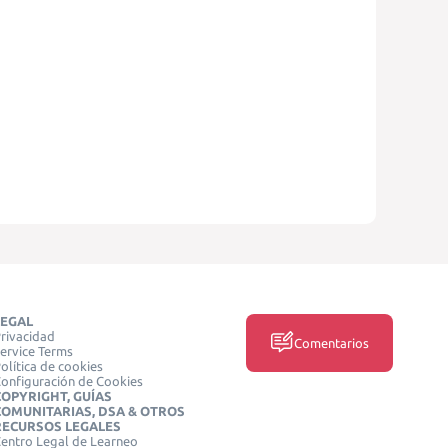
LEGAL
rivacidad
Comentarios
ervice Terms
olítica de cookies
onfiguración de Cookies
COPYRIGHT, GUÍAS
COMUNITARIAS, DSA & OTROS
RECURSOS LEGALES
entro Legal de Learneo