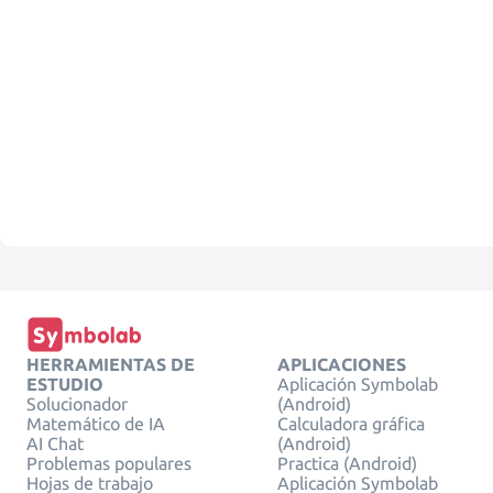
HERRAMIENTAS DE
APLICACIONES
ESTUDIO
Aplicación Symbolab
Solucionador
(Android)
Matemático de IA
Calculadora gráfica
AI Chat
(Android)
Problemas populares
Practica (Android)
Hojas de trabajo
Aplicación Symbolab