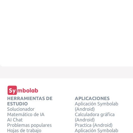
HERRAMIENTAS DE
APLICACIONES
ESTUDIO
Aplicación Symbolab
Solucionador
(Android)
Matemático de IA
Calculadora gráfica
AI Chat
(Android)
Problemas populares
Practica (Android)
Hojas de trabajo
Aplicación Symbolab