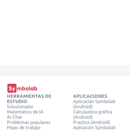
HERRAMIENTAS DE
APLICACIONES
ESTUDIO
Aplicación Symbolab
Solucionador
(Android)
Matemático de IA
Calculadora gráfica
AI Chat
(Android)
Problemas populares
Practica (Android)
Hojas de trabajo
Aplicación Symbolab