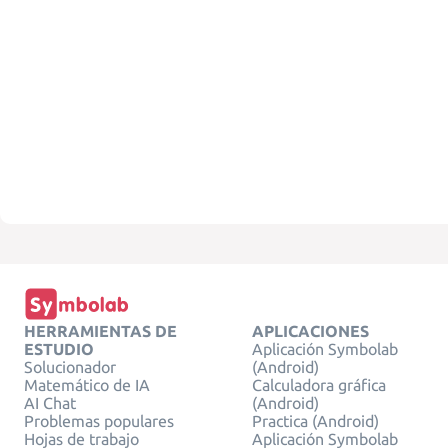
HERRAMIENTAS DE
APLICACIONES
ESTUDIO
Aplicación Symbolab
Solucionador
(Android)
Matemático de IA
Calculadora gráfica
AI Chat
(Android)
Problemas populares
Practica (Android)
Hojas de trabajo
Aplicación Symbolab