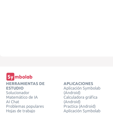
HERRAMIENTAS DE
APLICACIONES
ESTUDIO
Aplicación Symbolab
Solucionador
(Android)
Matemático de IA
Calculadora gráfica
AI Chat
(Android)
Problemas populares
Practica (Android)
Hojas de trabajo
Aplicación Symbolab