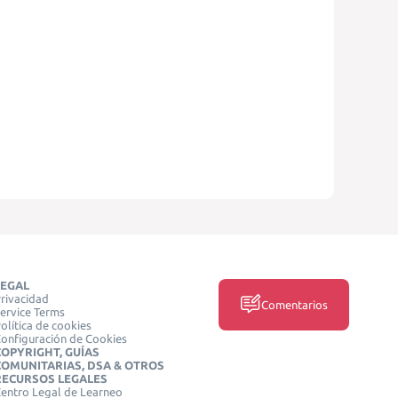
LEGAL
rivacidad
Comentarios
ervice Terms
olítica de cookies
onfiguración de Cookies
COPYRIGHT, GUÍAS
COMUNITARIAS, DSA & OTROS
RECURSOS LEGALES
entro Legal de Learneo