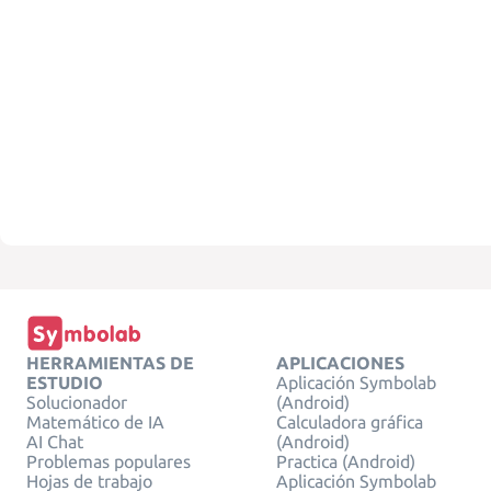
HERRAMIENTAS DE
APLICACIONES
ESTUDIO
Aplicación Symbolab
Solucionador
(Android)
Matemático de IA
Calculadora gráfica
AI Chat
(Android)
Problemas populares
Practica (Android)
Hojas de trabajo
Aplicación Symbolab