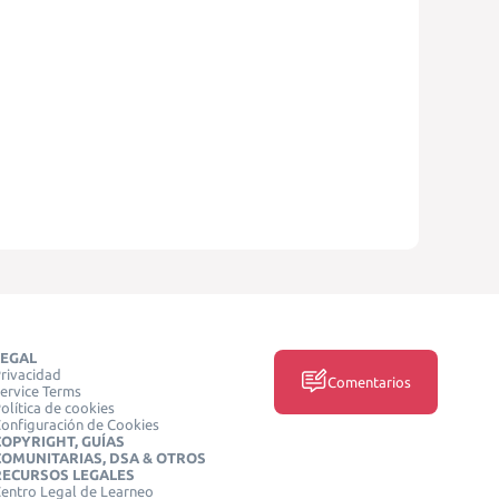
LEGAL
rivacidad
Comentarios
ervice Terms
olítica de cookies
onfiguración de Cookies
COPYRIGHT, GUÍAS
COMUNITARIAS, DSA & OTROS
RECURSOS LEGALES
entro Legal de Learneo