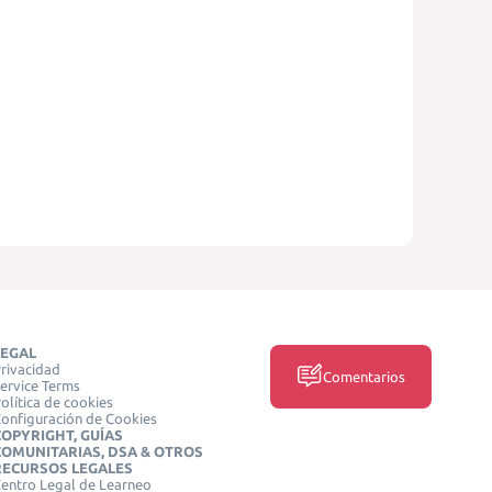
LEGAL
rivacidad
Comentarios
ervice Terms
olítica de cookies
onfiguración de Cookies
COPYRIGHT, GUÍAS
COMUNITARIAS, DSA & OTROS
RECURSOS LEGALES
entro Legal de Learneo