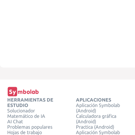
HERRAMIENTAS DE
APLICACIONES
ESTUDIO
Aplicación Symbolab
Solucionador
(Android)
Matemático de IA
Calculadora gráfica
AI Chat
(Android)
Problemas populares
Practica (Android)
Hojas de trabajo
Aplicación Symbolab