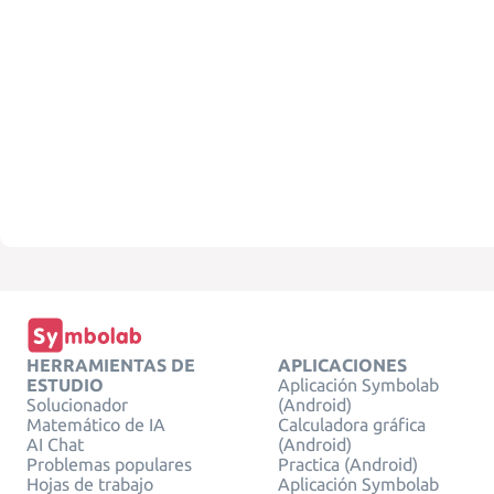
HERRAMIENTAS DE
APLICACIONES
ESTUDIO
Aplicación Symbolab
Solucionador
(Android)
Matemático de IA
Calculadora gráfica
AI Chat
(Android)
Problemas populares
Practica (Android)
Hojas de trabajo
Aplicación Symbolab