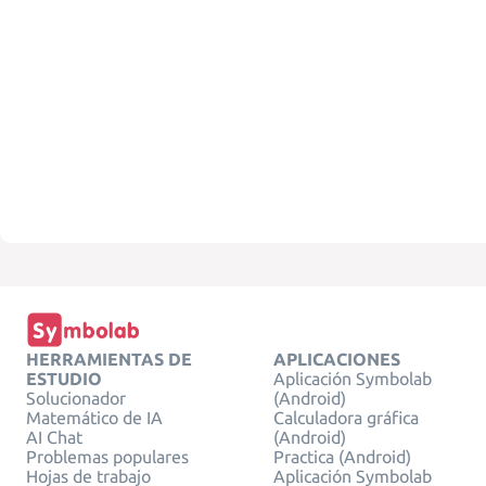
HERRAMIENTAS DE
APLICACIONES
ESTUDIO
Aplicación Symbolab
Solucionador
(Android)
Matemático de IA
Calculadora gráfica
AI Chat
(Android)
Problemas populares
Practica (Android)
Hojas de trabajo
Aplicación Symbolab