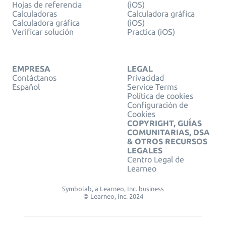
Hojas de referencia
(iOS)
Calculadoras
Calculadora gráfica
Calculadora gráfica
(iOS)
Verificar solución
Practica (iOS)
EMPRESA
LEGAL
Contáctanos
Privacidad
Español
Service Terms
Política de cookies
Configuración de
Cookies
COPYRIGHT, GUÍAS
COMUNITARIAS, DSA
& OTROS RECURSOS
LEGALES
Centro Legal de
Learneo
Symbolab, a Learneo, Inc. business
© Learneo, Inc. 2024