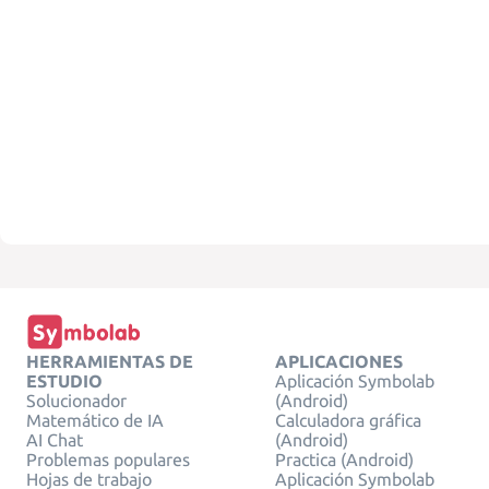
HERRAMIENTAS DE
APLICACIONES
ESTUDIO
Aplicación Symbolab
Solucionador
(Android)
Matemático de IA
Calculadora gráfica
AI Chat
(Android)
Problemas populares
Practica (Android)
Hojas de trabajo
Aplicación Symbolab