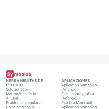
HERRAMIENTAS DE
APLICACIONES
ESTUDIO
Aplicación Symbolab
Solucionador
(Android)
Matemático de IA
Calculadora gráfica
AI Chat
(Android)
Problemas populares
Practica (Android)
Hojas de trabajo
Aplicación Symbolab