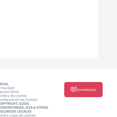
LEGAL
rivacidad
Comentarios
ervice Terms
olítica de cookies
onfiguración de Cookies
COPYRIGHT, GUÍAS
COMUNITARIAS, DSA & OTROS
RECURSOS LEGALES
entro Legal de Learneo