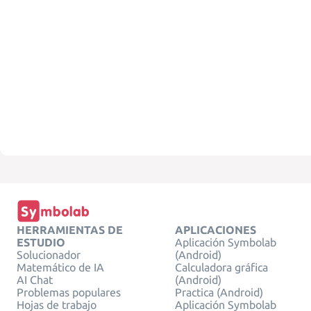
HERRAMIENTAS DE
APLICACIONES
ESTUDIO
Aplicación Symbolab
Solucionador
(Android)
Matemático de IA
Calculadora gráfica
AI Chat
(Android)
Problemas populares
Practica (Android)
Hojas de trabajo
Aplicación Symbolab