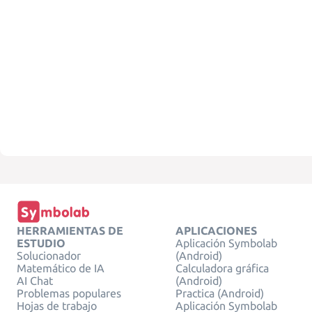
HERRAMIENTAS DE
APLICACIONES
ESTUDIO
Aplicación Symbolab
Solucionador
(Android)
Matemático de IA
Calculadora gráfica
AI Chat
(Android)
Problemas populares
Practica (Android)
Hojas de trabajo
Aplicación Symbolab