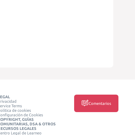
LEGAL
rivacidad
Comentarios
ervice Terms
olítica de cookies
onfiguración de Cookies
COPYRIGHT, GUÍAS
COMUNITARIAS, DSA & OTROS
RECURSOS LEGALES
entro Legal de Learneo