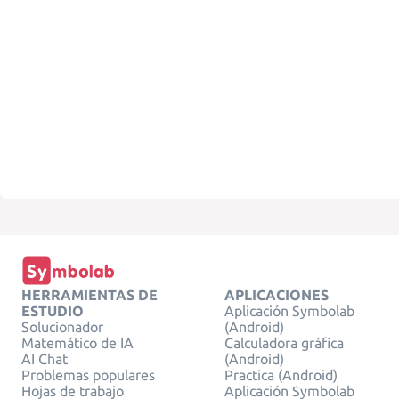
HERRAMIENTAS DE
APLICACIONES
ESTUDIO
Aplicación Symbolab
Solucionador
(Android)
Matemático de IA
Calculadora gráfica
AI Chat
(Android)
Problemas populares
Practica (Android)
Hojas de trabajo
Aplicación Symbolab