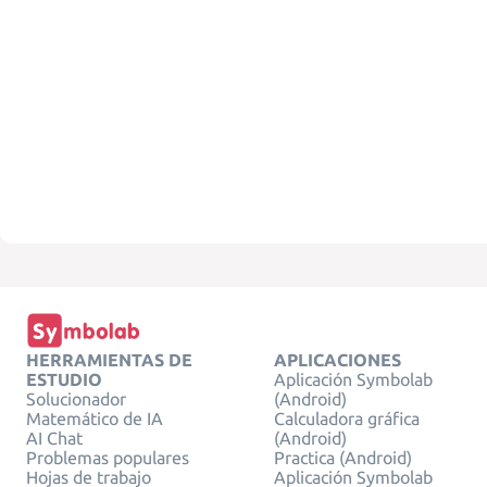
HERRAMIENTAS DE
APLICACIONES
ESTUDIO
Aplicación Symbolab
Solucionador
(Android)
Matemático de IA
Calculadora gráfica
AI Chat
(Android)
Problemas populares
Practica (Android)
Hojas de trabajo
Aplicación Symbolab