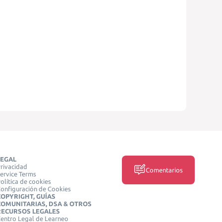
LEGAL
rivacidad
Comentarios
ervice Terms
olítica de cookies
onfiguración de Cookies
COPYRIGHT, GUÍAS
COMUNITARIAS, DSA & OTROS
RECURSOS LEGALES
entro Legal de Learneo