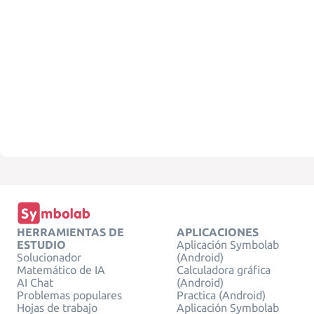
HERRAMIENTAS DE
APLICACIONES
ESTUDIO
Aplicación Symbolab
Solucionador
(Android)
Matemático de IA
Calculadora gráfica
AI Chat
(Android)
Problemas populares
Practica (Android)
Hojas de trabajo
Aplicación Symbolab