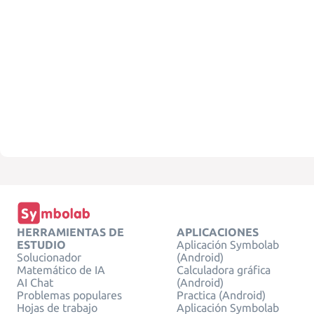
HERRAMIENTAS DE
APLICACIONES
ESTUDIO
Aplicación Symbolab
Solucionador
(Android)
Matemático de IA
Calculadora gráfica
AI Chat
(Android)
Problemas populares
Practica (Android)
Hojas de trabajo
Aplicación Symbolab