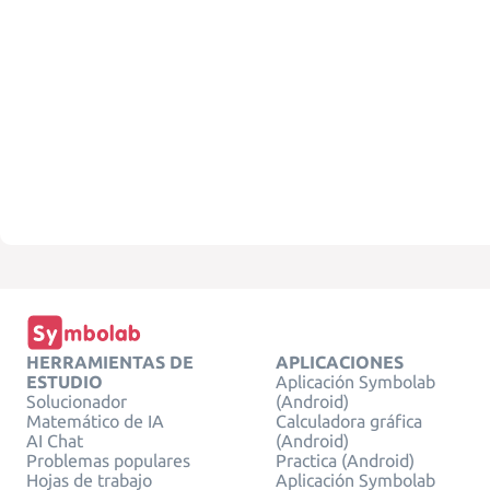
HERRAMIENTAS DE
APLICACIONES
ESTUDIO
Aplicación Symbolab
Solucionador
(Android)
Matemático de IA
Calculadora gráfica
AI Chat
(Android)
Problemas populares
Practica (Android)
Hojas de trabajo
Aplicación Symbolab