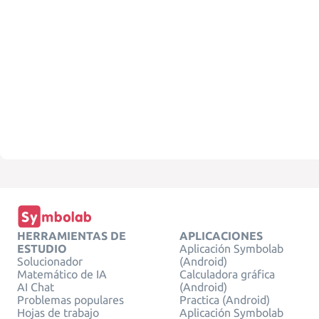
HERRAMIENTAS DE
APLICACIONES
ESTUDIO
Aplicación Symbolab
Solucionador
(Android)
Matemático de IA
Calculadora gráfica
AI Chat
(Android)
Problemas populares
Practica (Android)
Hojas de trabajo
Aplicación Symbolab