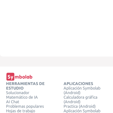
HERRAMIENTAS DE
APLICACIONES
ESTUDIO
Aplicación Symbolab
Solucionador
(Android)
Matemático de IA
Calculadora gráfica
AI Chat
(Android)
Problemas populares
Practica (Android)
Hojas de trabajo
Aplicación Symbolab