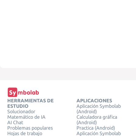
HERRAMIENTAS DE
APLICACIONES
ESTUDIO
Aplicación Symbolab
Solucionador
(Android)
Matemático de IA
Calculadora gráfica
AI Chat
(Android)
Problemas populares
Practica (Android)
Hojas de trabajo
Aplicación Symbolab