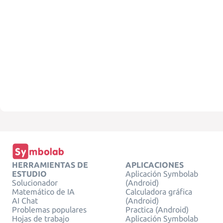
HERRAMIENTAS DE
APLICACIONES
ESTUDIO
Aplicación Symbolab
Solucionador
(Android)
Matemático de IA
Calculadora gráfica
AI Chat
(Android)
Problemas populares
Practica (Android)
Hojas de trabajo
Aplicación Symbolab